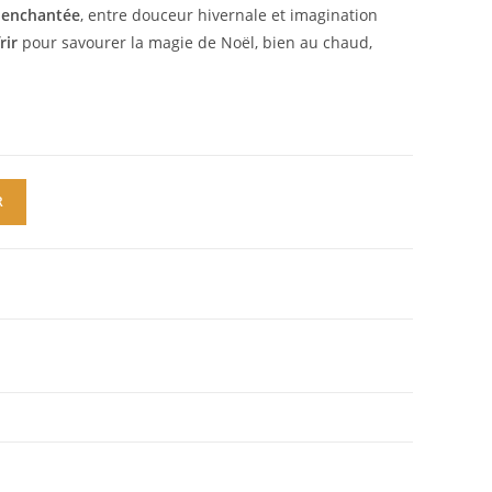
 enchantée
, entre douceur hivernale et imagination
rir
pour savourer la magie de Noël, bien au chaud,
R