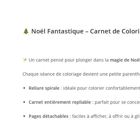
Noël Fantastique – Carnet de Color
Un carnet pensé pour plonger dans la
magie de Noë
Chaque séance de coloriage devient une petite parenth
Reliure spirale
: idéale pour colorier confortablement,
Carnet entièrement repliable
: parfait pour se concen
Pages détachables
: faciles à afficher, à offrir ou à g