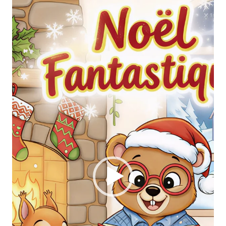
Lecteur
vidéo