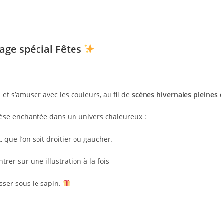
iage spécial Fêtes
l
et s’amuser avec les couleurs, au fil de
scènes hivernales pleines
èse enchantée dans un univers chaleureux :
 que l’on soit droitier ou gaucher.
trer sur une illustration à la fois.
lisser sous le sapin.