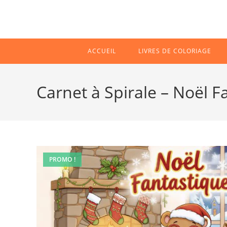
ACCUEIL
LIVRES DE COLORIAGE
Carnet à Spirale – Noël F
PROMO !