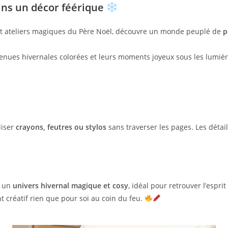
ans un décor féérique
fs et ateliers magiques du Père Noël, découvre un monde peuplé de
p
 tenues hivernales colorées et leurs moments joyeux sous les lumiè
liser
crayons, feutres ou stylos
sans traverser les pages. Les détai
r un
univers hivernal magique et cosy
, idéal pour retrouver l’espri
créatif rien que pour soi au coin du feu.