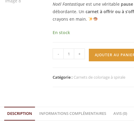
Noël Fantastique
est une véritable
pause
débordante. Un
carnet à offrir ou à s’off
crayons en main.
En stock
-
+
AJOUTER AU PANIE
Catégorie :
Carnets de coloriage à spirale
DESCRIPTION
INFORMATIONS COMPLÉMENTAIRES
AVIS (0)