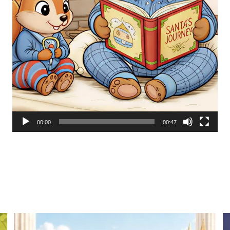
00:00
00:47