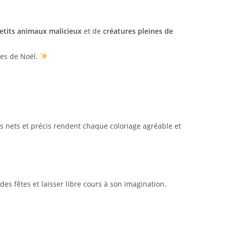
etits animaux malicieux
et de
créatures pleines de
res de Noël.
ls nets et précis rendent chaque coloriage agréable et
t des fêtes et laisser libre cours à son imagination.