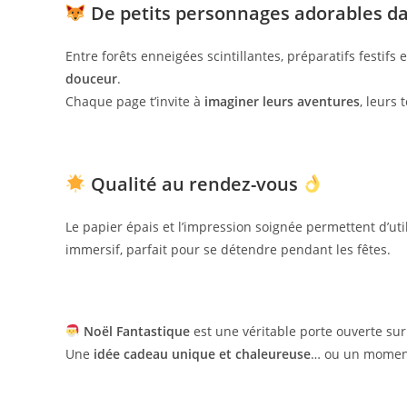
De petits personnages adorables d
Entre forêts enneigées scintillantes, préparatifs festi
douceur
.
Chaque page t’invite à
imaginer leurs aventures
, leurs
Qualité au rendez-vous
Le papier épais et l’impression soignée permettent d’uti
immersif, parfait pour se détendre pendant les fêtes.
Noël Fantastique
est une véritable porte ouverte su
Une
idée cadeau unique et chaleureuse
… ou un moment 