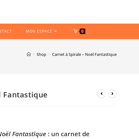
NTACT
MON ESPACE
0
>
Shop
>
Carnet à Spirale – Noël Fantastique
l Fantastique
Noël Fantastique
: un carnet de