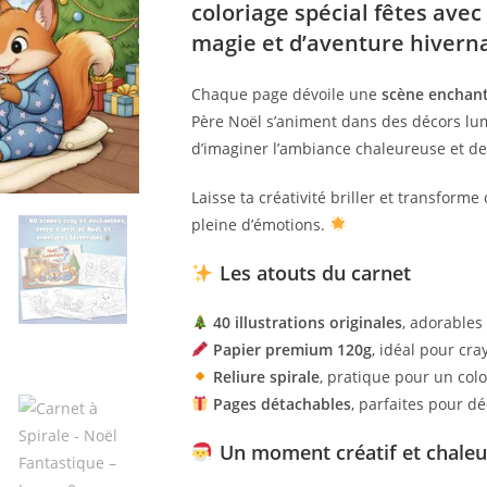
coloriage spécial fêtes avec
magie et d’aventure hivern
Chaque page dévoile une
scène enchan
Père Noël s’animent dans des décors lu
d’imaginer l’ambiance chaleureuse et de
Laisse ta créativité briller et transform
pleine d’émotions.
Les atouts du carnet
40 illustrations originales
, adorables 
Papier premium 120g
, idéal pour cra
Reliure spirale
, pratique pour un colo
Pages détachables
, parfaites pour dé
Un moment créatif et chale