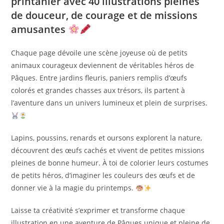
printanier avec 40 illustrations pleines
de douceur, de courage et de missions
amusantes
Chaque page dévoile une scène joyeuse où de petits
animaux courageux deviennent de véritables héros de
Pâques. Entre jardins fleuris, paniers remplis d’œufs
colorés et grandes chasses aux trésors, ils partent à
l’aventure dans un univers lumineux et plein de surprises.
Lapins, poussins, renards et oursons explorent la nature,
découvrent des œufs cachés et vivent de petites missions
pleines de bonne humeur. À toi de colorier leurs costumes
de petits héros, d’imaginer les couleurs des œufs et de
donner vie à la magie du printemps.
Laisse ta créativité s’exprimer et transforme chaque
illustration en une aventure de Pâques unique et pleine de