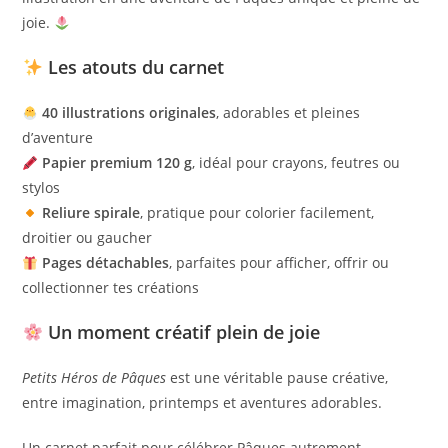
joie.
Les atouts du carnet
40 illustrations originales
, adorables et pleines
d’aventure
Papier premium 120 g
, idéal pour crayons, feutres ou
stylos
Reliure spirale
, pratique pour colorier facilement,
droitier ou gaucher
Pages détachables
, parfaites pour afficher, offrir ou
collectionner tes créations
Un moment créatif plein de joie
Petits Héros de Pâques
est une véritable pause créative,
entre imagination, printemps et aventures adorables.
Un carnet parfait pour célébrer Pâques autrement,