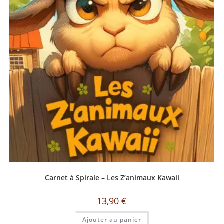
Carnet à Spirale – Les Z’animaux Kawaii
13,90
€
Ajouter au panier