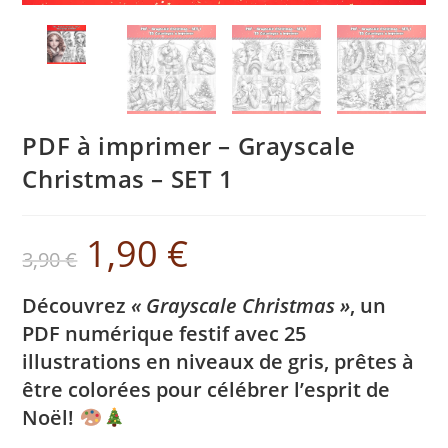
PDF à imprimer – Grayscale
Christmas – SET 1
1,90
€
3,90
€
Découvrez
« Grayscale Christmas »
, un
PDF numérique festif avec 25
illustrations en niveaux de gris, prêtes à
être colorées pour célébrer l’esprit de
Noël!