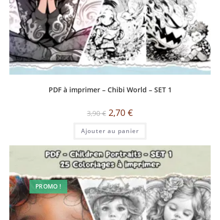
PDF à imprimer – Chibi World – SET 1
2,70
€
3,90
€
Ajouter au panier
PROMO !