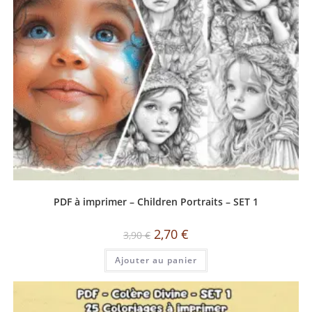
PDF à imprimer – Children Portraits – SET 1
2,70
€
3,90
€
Ajouter au panier