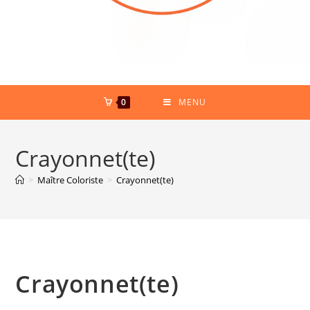
0
MENU
Crayonnet(te)
>
Maître Coloriste
>
Crayonnet(te)
Crayonnet(te)