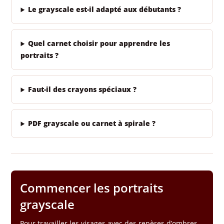
Le grayscale est-il adapté aux débutants ?
Quel carnet choisir pour apprendre les
portraits ?
Faut-il des crayons spéciaux ?
PDF grayscale ou carnet à spirale ?
Commencer les portraits
grayscale
Pour travailler les visages avec des repères d’ombres,